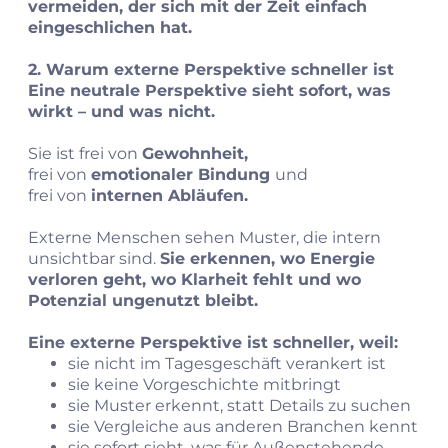
vermeiden, der sich mit der Zeit einfach
eingeschlichen hat.
2. Warum externe Perspektive schneller ist
Eine neutrale Perspektive sieht sofort, was
wirkt – und was nicht.
Sie ist frei von
Gewohnheit,
frei von
emotionaler Bindung
und
frei von
internen Abläufen.
Externe Menschen sehen Muster, die intern
unsichtbar sind.
Sie erkennen, wo Energie
verloren geht, wo Klarheit fehlt und wo
Potenzial ungenutzt bleibt.
Eine externe Perspektive ist schneller, weil:
sie nicht im Tagesgeschäft verankert ist
sie keine Vorgeschichte mitbringt
sie Muster erkennt, statt Details zu suchen
sie Vergleiche aus anderen Branchen kennt
sie sofort sieht, was für Außenstehende