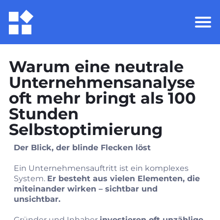
Warum eine neutrale
Unternehmensanalyse
oft mehr bringt als 100
Stunden
Selbstoptimierung
Der Blick, der blinde Flecken löst
Ein Unternehmensauftritt ist ein komplexes
System.
Er besteht aus vielen Elementen, die
miteinander wirken – sichtbar und
unsichtbar.
Gründer und Inhaber
investieren oft unzählige