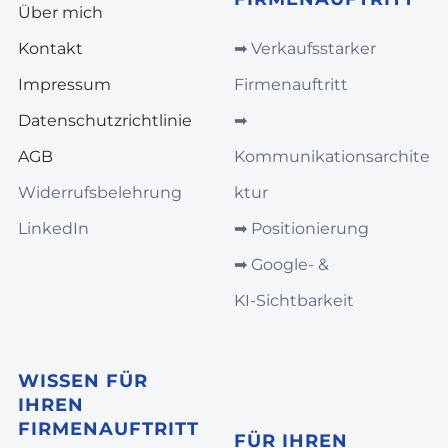
Über mich
Kontakt
➡︎
Verkaufsstarker
Impressum
Firmenauftritt
Datenschutzrichtlinie
➡︎
AGB
Kommunikationsarchite
Widerrufsbelehrung
ktur
LinkedIn
➡︎
Positionierung
➡︎
Google‑ &
KI‑Sichtbarkeit
WISSEN FÜR
IHREN
FIRMENAUFTRITT
FÜR IHREN