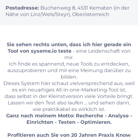
Postadresse:
Buchenweg 8, 4531 Kematen (in der
Nähe von Linz/Wels/Steyr), Oberösterreich
Sie sehen rechts unten, dass ich hier gerade ein
Tool von
syseme.io
teste
- eine Leidenschaft von
mir.
Ich finde es spannend, neue Tools zu entdecken,
auszuprobieren und mir eine Meinung darüber zu
bilden.
Dieses System hier schaut vielversprechend aus, weil
es ein neuartiges All-in-one-Marketing-Tool ist,
dass selbst in der Kleinstversion viele Vorteile bringt.
Lassen wir den Test also laufen ... und sehen dann,
wie praktikabel es wirklich ist.
Ganz nach meinem Motto: Recherche - Analyse -
Einrichten - Testen - Optimieren.
Profitieren auch Sie von 20 Jahren Praxis Know