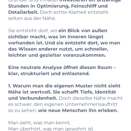
Stunden in Optimierung, Feinschliff und
Detailarbeit.
Doch echte Klarheit entsteht
selten aus der Nähe.
Sie entsteht dort, wo
ein Blick von außen
sichtbar macht, was im Inneren längst
vorhanden ist.
Und sie entsteht dort, wo man
das Wissen anderer nutzt, um schneller,
leichter und gezielter voranzukommen.
Eine neutrale Analyse öffnet diesen Raum –
klar, strukturiert und entlastend.
1. Warum man die eigenen Muster nicht sieht
Nähe ist wertvoll. Sie schafft Tiefe, Identität
und Verbundenheit.
Doch dieselbe Nähe macht
es schwer, den eigenen Unternehmensauftritt
so zu sehen,
wie neue Menschen ihn erleben.
Man sieht, was man kennt.
Man überhört, was man gewohnt ist.