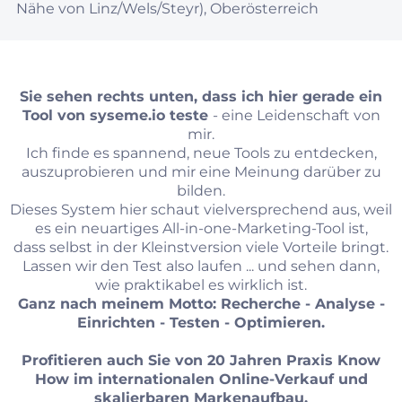
Nähe von Linz/Wels/Steyr), Oberösterreich
Sie sehen rechts unten, dass ich hier gerade ein
Tool von
syseme.io
teste
- eine Leidenschaft von
mir.
Ich finde es spannend, neue Tools zu entdecken,
auszuprobieren und mir eine Meinung darüber zu
bilden.
Dieses System hier schaut vielversprechend aus, weil
es ein neuartiges All-in-one-Marketing-Tool ist,
dass selbst in der Kleinstversion viele Vorteile bringt.
Lassen wir den Test also laufen ... und sehen dann,
wie praktikabel es wirklich ist.
Ganz nach meinem Motto: Recherche - Analyse -
Einrichten - Testen - Optimieren.
Profitieren auch Sie von 20 Jahren Praxis Know
How im internationalen Online-Verkauf und
skalierbaren Markenaufbau.