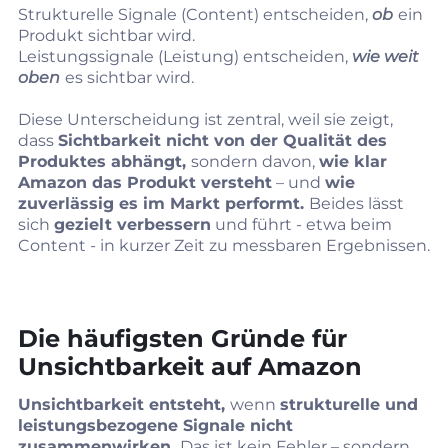
Strukturelle Signale (Content) entscheiden,
ob
ein
Produkt sichtbar wird.
Leistungssignale (Leistung) entscheiden,
wie weit
oben
es sichtbar wird.
Diese Unterscheidung ist zentral, weil sie zeigt,
dass
Sichtbarkeit nicht von der Qualität des
Produktes abhängt,
sondern davon,
wie klar
Amazon das Produkt versteht
– und
wie
zuverlässig es im Markt performt.
Beides lässt
sich
gezielt verbessern
und führt - etwa beim
Content - in kurzer Zeit zu messbaren Ergebnissen.
Die häufigsten Gründe für
Unsichtbarkeit auf Amazon
Unsichtbarkeit entsteht,
wenn
strukturelle und
leistungsbezogene Signale nicht
zusammenwirken.
Das ist kein Fehler – sondern