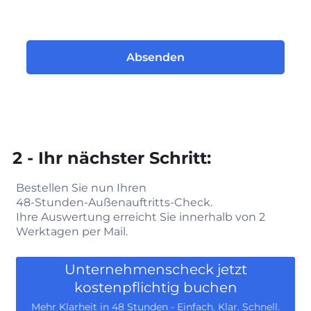
Absenden
2 - Ihr nächster Schritt:
Bestellen Sie nun Ihren
48‑Stunden‑Außenauftritts‑Check.
Ihre Auswertung erreicht Sie innerhalb von 2
Werktagen per Mail.
Unternehmenscheck jetzt
kostenpflichtig buchen
Mehr Klarheit in 48 Stunden - Einfach. Klar. Schnell.