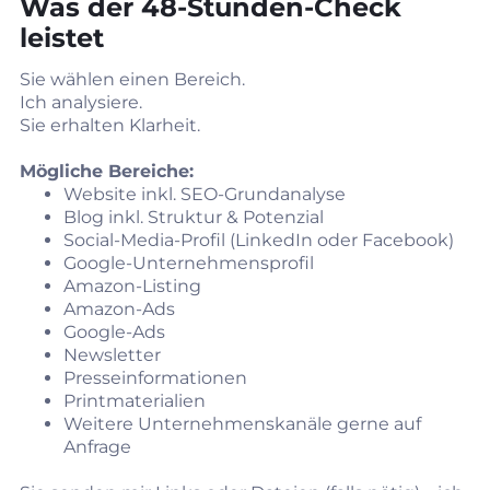
Was der 48‑Stunden‑Check
leistet
Sie wählen einen Bereich.
Ich analysiere.
Sie erhalten Klarheit.
Mögliche Bereiche:
Website inkl. SEO‑Grundanalyse
Blog inkl. Struktur & Potenzial
Social‑Media‑Profil (LinkedIn oder Facebook)
Google‑Unternehmensprofil
Amazon‑Listing
Amazon‑Ads
Google‑Ads
Newsletter
Presseinformationen
Printmaterialien
Weitere Unternehmenskanäle gerne auf
Anfrage