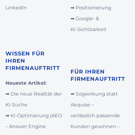
LinkedIn
➡︎
Positionierung
➡︎
Google‑ &
KI‑Sichtbarkeit
WISSEN FÜR
IHREN
FIRMENAUFTRITT
FÜR IHREN
FIRMENAUFTRITT
Neueste Artikel:
➡︎
Die neue Realität der
➡︎
Sogwirkung statt
KI-Suche
Akquise –
➡︎
KI‑Optimierung (AEO
verlässlich passende
– Answer Engine
Kunden gewinnen –