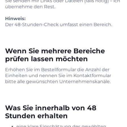
Sie senden mir Links oder Dateien (falls nötig) – ich
übernehme den Rest.
Hinweis:
Der 48‑Stunden‑Check umfasst einen Bereich.
Wenn Sie mehrere Bereiche
prüfen lassen möchten
Erhöhen Sie im Bestellformular die Anzahl der
Einheiten und nennen Sie im Kontaktformular
bitte alle gewünschten Unternehmenskanäle.
Was Sie innerhalb von 48
Stunden erhalten
eine klare Einschätzung des gewählten