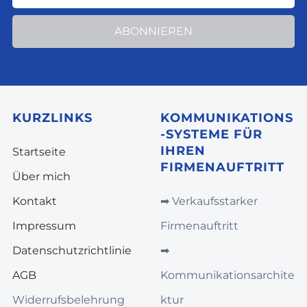
ABONNIEREN
KURZLINKS
KOMMUNIKATIONS
-SYSTEME FÜR
IHREN
Startseite
FIRMENAUFTRITT
Über mich
Kontakt
➡︎
Verkaufsstarker
Impressum
Firmenauftritt
Datenschutzrichtlinie
➡︎
AGB
Kommunikationsarchite
Widerrufsbelehrung
ktur