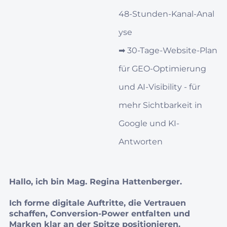
48‑Stunden‑Kanal‑Anal
yse
➡︎
30‑Tage‑Website-Plan
für GEO‑Optimierung
und AI‑Visibility - für
mehr Sichtbarkeit in
Google und KI-
Antworten
Hallo, ich bin Mag. Regina Hattenberger.
Ich forme digitale Auftritte, die Vertrauen
schaffen, Conversion‑Power entfalten und
Marken klar an der Spitze positionieren.