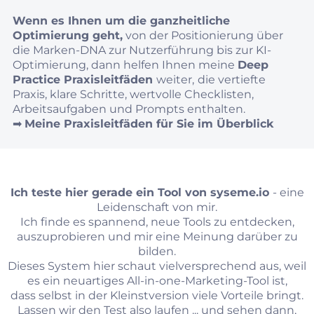
Wenn es Ihnen um die ganzheitliche
Optimierung geht,
von der Positionierung über
die Marken-DNA zur Nutzerführung bis zur KI-
Optimierung, dann helfen Ihnen meine
Deep
Practice Praxisleitfäden
weiter,
die vertiefte
Praxis, klare Schritte, wertvolle Checklisten,
Arbeitsaufgaben und Prompts enthalten.
➡︎
Meine Praxisleitfäden für Sie im Überblick
Ich teste hier gerade ein Tool von
syseme.io
- eine
Leidenschaft von mir.
Ich finde es spannend, neue Tools zu entdecken,
auszuprobieren und mir eine Meinung darüber zu
bilden.
Dieses System hier schaut vielversprechend aus, weil
es ein neuartiges All-in-one-Marketing-Tool ist,
dass selbst in der Kleinstversion viele Vorteile bringt.
Lassen wir den Test also laufen ... und sehen dann,