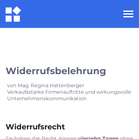
Widerrufsbelehrung
von Mag. Regina Hattenberger
Verkaufsstarke Firmenauftritte und wirkungsvolle
Unternehmenskommunikation
Widerrufsrecht
Sie haben das Recht, binnen
vierzehn Tagen
ohne