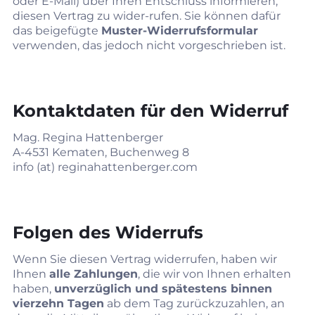
oder E‑Mail) über Ihren Entschluss informieren,
diesen Vertrag zu wider-rufen. Sie können dafür
das beigefügte
Muster‑Widerrufsformular
verwenden, das jedoch nicht vorgeschrieben ist.
Kontaktdaten für den Widerruf
Mag. Regina Hattenberger
A-4531 Kematen, Buchenweg 8
info (at) reginahattenberger.com
Folgen des Widerrufs
Wenn Sie diesen Vertrag widerrufen, haben wir
Ihnen
alle Zahlungen
, die wir von Ihnen erhalten
haben,
unverzüglich und spätestens binnen
vierzehn Tagen
ab dem Tag zurückzuzahlen, an