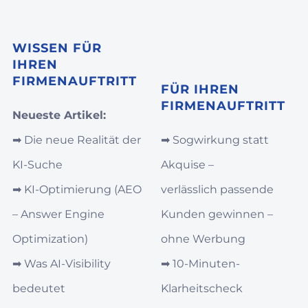
WISSEN FÜR
IHREN
FIRMENAUFTRITT
FÜR IHREN
FIRMENAUFTRITT
Neueste Artikel:
➡︎
Die neue Realität der
➡︎
Sogwirkung statt
KI-Suche
Akquise –
➡︎
KI‑Optimierung (AEO
verlässlich passende
– Answer Engine
Kunden gewinnen –
Optimization)
ohne Werbung
➡︎
Was AI‑Visibility
➡︎
10-Minuten-
bedeutet
Klarheitscheck