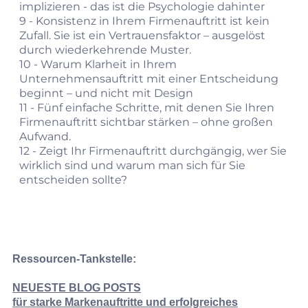
implizieren - das ist die Psychologie dahinter
9 -
Konsistenz in Ihrem Firmenauftritt ist kein
Zufall. Sie ist ein Vertrauensfaktor – ausgelöst
durch wiederkehrende Muster.
10 -
Warum Klarheit in Ihrem
Unternehmensauftritt mit einer Entscheidung
beginnt – und nicht mit Design
11 -
Fünf einfache Schritte, mit denen Sie Ihren
Firmenauftritt sichtbar stärken – ohne großen
Aufwand.
12 -
Zeigt Ihr Firmenauftritt durchgängig, wer Sie
wirklich sind und warum man sich für Sie
entscheiden sollte?
Ressourcen-Tankstelle:
NEUESTE BLOG POSTS
für
starke Markenauftritte und erfolgreiches