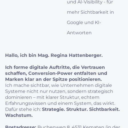
und AI‑Visibility - für
mehr Sichtbarkeit in
Google und KI-
Antworten
Hallo, ich bin Mag. Regina Hattenberger.
Ich forme digitale Auftritte, die Vertrauen
schaffen, Conversion‑Power entfalten und
Marken klar an der Spitze positionieren.
Ich mache sichtbar, wie Unternehmen digitale
Systeme nicht nur nutzen, sondern strategisch
dominieren – mit klarer Struktur, echtem
Erfahrungswissen und einem System, das wirkt.
Dafür stehe ich:
Strategie. Struktur. Sichtbarkeit.
Wachstum.
Postadresse:
Buchenweg 8, 4531 Kematen (in der