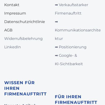
Kontakt
➡︎
Verkaufsstarker
Impressum
Firmenauftritt
Datenschutzrichtlinie
➡︎
AGB
Kommunikationsarchite
Widerrufsbelehrung
ktur
LinkedIn
➡︎
Positionierung
➡︎
Google‑ &
KI‑Sichtbarkeit
WISSEN FÜR
IHREN
FIRMENAUFTRITT
FÜR IHREN
FIRMENAUFTRITT