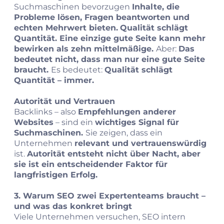
Suchmaschinen bevorzugen
Inhalte, die
Probleme lösen, Fragen beantworten und
echten Mehrwert bieten.
Qualität schlägt
Quantität. Eine einzige gute Seite kann mehr
bewirken als zehn mittelmäßige.
Aber:
Das
bedeutet nicht, dass man nur eine gute Seite
braucht.
Es bedeutet:
Qualität schlägt
Quantität – immer.
Autorität und Vertrauen
Backlinks – also
Empfehlungen anderer
Websites
– sind ein
wichtiges Signal für
Suchmaschinen.
Sie zeigen, dass ein
Unternehmen
relevant und vertrauenswürdig
ist.
Autorität entsteht nicht über Nacht, aber
sie ist ein entscheidender Faktor für
langfristigen Erfolg.
3. Warum SEO zwei Expertenteams braucht –
und was das konkret bringt
Viele Unternehmen versuchen, SEO intern