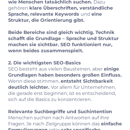
wie Menschen tatsächlich suchen.
Dazu
gehören
klare Überschriften, verständliche
Sprache, relevante Keywords
und
eine
Struktur, die Orientierung gibt.
Beide Bereiche sind gleich wichtig. Technik
schafft die Grundlage – Sprache und Struktur
machen sie sichtbar. SEO funktioniert nur,
wenn beides zusammenspielt.
2. Die wichtigsten SEO‑Basics
SEO besteht aus vielen Bausteinen, aber
einige
Grundlagen haben besonders großen Einfluss.
Wenn diese stimmen,
entsteht Sichtbarkeit
deutlich leichter.
Vor allem für Unternehmen,
die gerade erst beginnen, ist es entscheidend,
sich auf die Basics zu konzentrieren.
Relevante Suchbegriffe und Suchintention
Menschen suchen nach Antworten auf ihre
Fragen. Je nach Zielgruppe können das
einfache
Formulierungen
oder
sehr spezifische