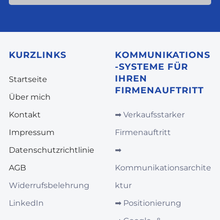
KURZLINKS
KOMMUNIKATIONS
-SYSTEME FÜR
IHREN
Startseite
FIRMENAUFTRITT
Über mich
Kontakt
➡︎
Verkaufsstarker
Impressum
Firmenauftritt
Datenschutzrichtlinie
➡︎
AGB
Kommunikationsarchite
Widerrufsbelehrung
ktur
LinkedIn
➡︎
Positionierung