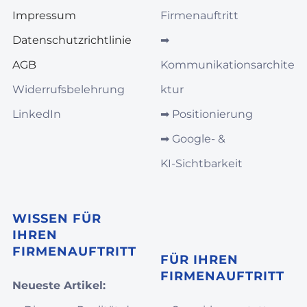
Impressum
Firmenauftritt
Datenschutzrichtlinie
➡︎
AGB
Kommunikationsarchite
Widerrufsbelehrung
ktur
LinkedIn
➡︎
Positionierung
➡︎
Google‑ &
KI‑Sichtbarkeit
WISSEN FÜR
IHREN
FIRMENAUFTRITT
FÜR IHREN
FIRMENAUFTRITT
Neueste Artikel: