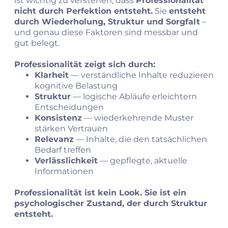
ist wichtig zu verstehen, dass
Professionalität
nicht durch Perfektion entsteht.
Sie
entsteht
durch Wiederholung, Struktur und Sorgfalt
–
und genau diese Faktoren sind messbar und
gut belegt.
Professionalität zeigt sich durch:
Klarheit
— verständliche Inhalte reduzieren
kognitive Belastung
Struktur
— logische Abläufe erleichtern
Entscheidungen
Konsistenz
— wiederkehrende Muster
stärken Vertrauen
Relevanz
— Inhalte, die den tatsächlichen
Bedarf treffen
Verlässlichkeit
— gepflegte, aktuelle
Informationen
Professionalität ist kein Look. Sie ist ein
psychologischer Zustand, der durch Struktur
entsteht.