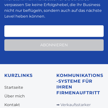
verpassen Sie keine Erfolgshebel, die Ihr Business
nicht nur beflügeln, sondern auch auf das nächste
Level heben können.
ABONNIEREN
KURZLINKS
KOMMUNIKATIONS
-SYSTEME FÜR
IHREN
Startseite
FIRMENAUFTRITT
Über mich
Kontakt
➡︎
Verkaufsstarker