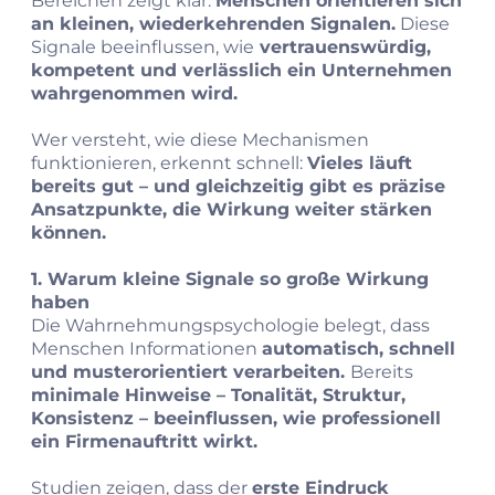
Bereichen zeigt klar:
Menschen orientieren sich
an kleinen, wiederkehrenden Signalen.
Diese
Signale beeinflussen, wie
vertrauenswürdig,
kompetent und verlässlich ein Unternehmen
wahrgenommen wird.
Wer versteht, wie diese Mechanismen
funktionieren, erkennt schnell:
Vieles läuft
bereits gut – und gleichzeitig gibt es präzise
Ansatzpunkte, die Wirkung weiter stärken
können.
1. Warum kleine Signale so große Wirkung
haben
Die Wahrnehmungspsychologie belegt, dass
Menschen Informationen
automatisch, schnell
und musterorientiert verarbeiten.
Bereits
minimale Hinweise – Tonalität, Struktur,
Konsistenz – beeinflussen, wie professionell
ein Firmenauftritt wirkt.
Studien zeigen, dass der
erste Eindruck