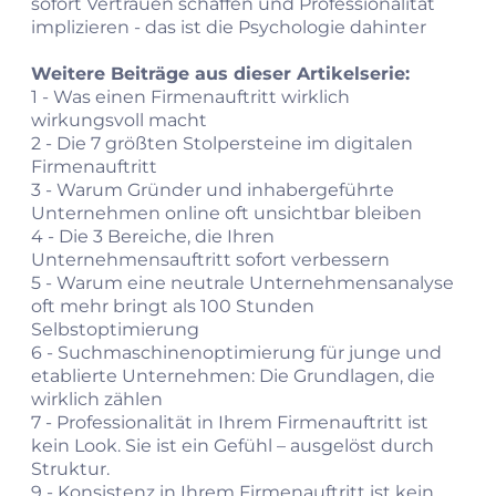
sofort Vertrauen schaffen und Professionalität
implizieren - das ist die Psychologie dahinter
Weitere Beiträge aus dieser Artikelserie:
1 -
Was einen Firmenauftritt wirklich
wirkungsvoll macht
2 -
Die 7 größten Stolpersteine im digitalen
Firmenauftritt
3 -
Warum Gründer und inhabergeführte
Unternehmen online oft unsichtbar bleiben
4 -
Die 3 Bereiche, die Ihren
Unternehmensauftritt sofort verbessern
5 -
Warum eine neutrale Unternehmensanalyse
oft mehr bringt als 100 Stunden
Selbstoptimierung
6 -
Suchmaschinenoptimierung für junge und
etablierte Unternehmen: Die Grundlagen, die
wirklich zählen
7 -
Professionalität in Ihrem Firmenauftritt ist
kein Look. Sie ist ein Gefühl – ausgelöst durch
Struktur.
9 -
Konsistenz in Ihrem Firmenauftritt ist kein