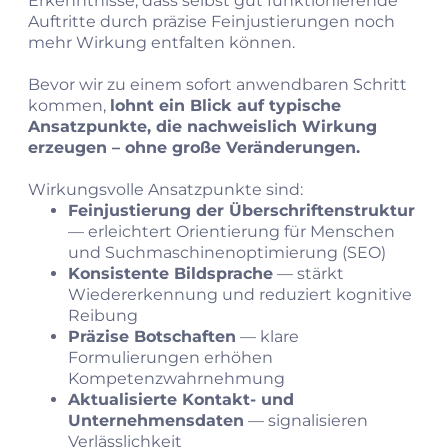
Erkenntnisse, dass selbst gut funktionierende
Auftritte durch präzise Feinjustierungen noch
mehr Wirkung entfalten können.
Bevor wir zu einem sofort anwendbaren Schritt
kommen,
lohnt ein Blick auf typische
Ansatzpunkte, die nachweislich Wirkung
erzeugen – ohne große Veränderungen.
Wirkungsvolle Ansatzpunkte sind:
Feinjustierung der Überschriftenstruktur
— erleichtert Orientierung für Menschen
und Suchmaschinenoptimierung (SEO)
Konsistente Bildsprache
— stärkt
Wiedererkennung und reduziert kognitive
Reibung
Präzise Botschaften
— klare
Formulierungen erhöhen
Kompetenzwahrnehmung
Aktualisierte Kontakt- und
Unternehmensdaten
— signalisieren
Verlässlichkeit