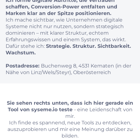
Ich forme digitale Auftritte, die Vertrauen
schaffen, Conversion‑Power entfalten und
Marken klar an der Spitze positionieren.
Ich mache sichtbar, wie Unternehmen digitale
Systeme nicht nur nutzen, sondern strategisch
dominieren – mit klarer Struktur, echtem
Erfahrungswissen und einem System, das wirkt.
Dafür stehe ich:
Strategie. Struktur. Sichtbarkeit.
Wachstum.
Postadresse:
Buchenweg 8, 4531 Kematen (in der
Nähe von Linz/Wels/Steyr), Oberösterreich
Sie sehen rechts unten, dass ich hier gerade ein
Tool von
syseme.io
teste
- eine Leidenschaft von
mir.
Ich finde es spannend, neue Tools zu entdecken,
auszuprobieren und mir eine Meinung darüber zu
bilden.