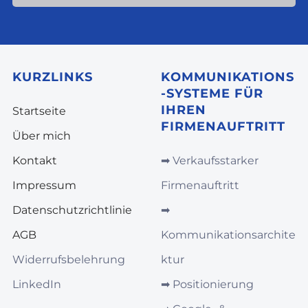
KURZLINKS
KOMMUNIKATIONS
-SYSTEME FÜR
IHREN
Startseite
FIRMENAUFTRITT
Über mich
Kontakt
➡︎
Verkaufsstarker
Impressum
Firmenauftritt
Datenschutzrichtlinie
➡︎
AGB
Kommunikationsarchite
Widerrufsbelehrung
ktur
LinkedIn
➡︎
Positionierung