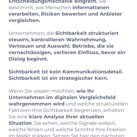
Entscheidungsmechanik eingreift.
Sie
bestimmt, wie Menschen
Informationen
verarbeiten, Risiken bewerten und Anbieter
vergleichen.
Unternehmen, die
Sichtbarkeit strukturiert
steuern, kontrollieren Wahrnehmung,
Vertrauen und Auswahl. Betriebe, die sie
vernachlässigen, verlieren Einfluss, bevor ein
Dialog beginnt.
Sichtbarkeit ist kein Kommunikationsdetail.
Sichtbarkeit ist ein strategischer Kern.
Wenn Sie wissen möchten,
wie Ihr
Unternehmen im digitalen Vergleichsfeld
wahrgenommen wird
und welche strukturellen
Faktoren Ihre Sichtbarkeit begrenzen, erhalten
Sie eine
klare Analyse Ihrer aktuellen
Situation
. Sie sehen, welche Signale wirken,
welche fehlen und welche Schritte Ihre Position
im Markt stärken. Setzen Sie hier den nächsten