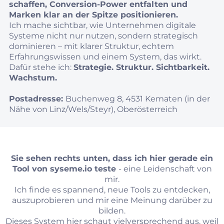
schaffen, Conversion‑Power entfalten und
Marken klar an der Spitze positionieren.
Ich mache sichtbar, wie Unternehmen digitale
Systeme nicht nur nutzen, sondern strategisch
dominieren – mit klarer Struktur, echtem
Erfahrungswissen und einem System, das wirkt.
Dafür stehe ich:
Strategie. Struktur. Sichtbarkeit.
Wachstum.
Postadresse:
Buchenweg 8, 4531 Kematen (in der
Nähe von Linz/Wels/Steyr), Oberösterreich
Sie sehen rechts unten, dass ich hier gerade ein
Tool von
syseme.io
teste
- eine Leidenschaft von
mir.
Ich finde es spannend, neue Tools zu entdecken,
auszuprobieren und mir eine Meinung darüber zu
bilden.
Dieses System hier schaut vielversprechend aus, weil