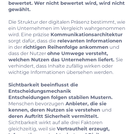
bewertet. Wer nicht bewertet wird, wird nicht
gewählt.
Die Struktur der digitalen Präsenz bestimmt, wie
ein Unternehmen im Vergleich wahrgenommen
wird. Eine präzise
Kommunikationsarchitektur
sorgt dafür, dass die
relevanten Informationen
in der
richtigen Reihenfolge ankommen
und
dass der Nutzer
ohne Umwege versteht,
welchen Nutzen das Unternehmen liefert.
Sie
verhindert, dass Inhalte zufällig wirken oder
wichtige Informationen übersehen werden.
Sichtbarkeit beeinflusst die
Entscheidungsmechanik
Entscheidungen folgen stabilen Mustern.
Menschen bevorzugen
Anbieter, die sie
kennen, deren Nutzen sie verstehen
und
deren Auftritt Sicherheit vermittelt.
Sichtbarkeit wirkt auf alle drei Faktoren
gleichzeitig, weil sie
Vertrautheit erzeugt,