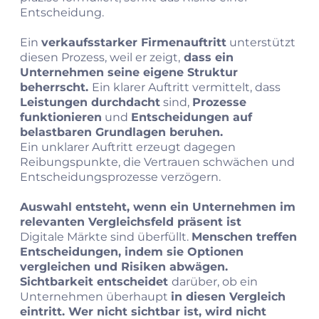
Entscheidung.
Ein
verkaufsstarker Firmenauftritt
unterstützt
diesen Prozess, weil er zeigt,
dass ein
Unternehmen seine eigene Struktur
beherrscht.
Ein klarer Auftritt vermittelt, dass
Leistungen durchdacht
sind,
Prozesse
funktionieren
und
Entscheidungen auf
belastbaren Grundlagen beruhen.
Ein unklarer Auftritt erzeugt dagegen
Reibungspunkte, die Vertrauen schwächen und
Entscheidungsprozesse verzögern.
Auswahl entsteht, wenn ein Unternehmen im
relevanten Vergleichsfeld präsent ist
Digitale Märkte sind überfüllt.
Menschen treffen
Entscheidungen, indem sie Optionen
vergleichen und Risiken abwägen.
Sichtbarkeit entscheidet
darüber, ob ein
Unternehmen überhaupt
in diesen Vergleich
eintritt. Wer nicht sichtbar ist, wird nicht