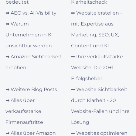
bedeutet
Klarheitscheck
➡︎
AEO vs. AI‑Visibility
➡︎
Website erstellen -
➡︎
Warum
mit Expertise aus
Unternehmen in KI
Marketing, SEO, UX,
unsichtbar werden
Content und KI
➡︎
Amazon Sichtbarkeit
➡︎
Ihre verkaufsstarke
erhöhen
Website: Die 20+1
Erfolgshebel
➡︎
Weitere Blog Posts
➡︎
Website Sichtbarkeit
➡︎
Alles über
durch Klarheit - 20
verkaufsstarke
Website-Fallen und ihre
Firmenauftritte
Lösung
➡︎
Alles über Amazon
➡︎
Websites optimieren