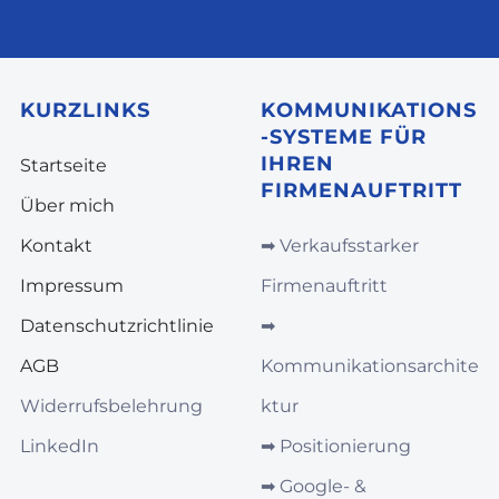
KURZLINKS
KOMMUNIKATIONS
-SYSTEME FÜR
IHREN
Startseite
FIRMENAUFTRITT
Über mich
Kontakt
➡︎
Verkaufsstarker
Impressum
Firmenauftritt
Datenschutzrichtlinie
➡︎
AGB
Kommunikationsarchite
Widerrufsbelehrung
ktur
LinkedIn
➡︎
Positionierung
➡︎
Google‑ &