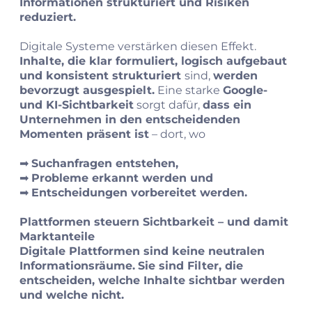
Informationen strukturiert und Risiken
reduziert.
Digitale Systeme verstärken diesen Effekt.
Inhalte, die klar formuliert, logisch aufgebaut
und konsistent strukturiert
sind,
werden
bevorzugt ausgespielt.
Eine starke
Google‑
und KI‑Sichtbarkeit
sorgt dafür,
dass ein
Unternehmen in den entscheidenden
Momenten präsent ist
– dort, wo
➡︎
Suchanfragen entstehen,
➡︎
Probleme erkannt werden und
➡︎
Entscheidungen vorbereitet werden.
Plattformen steuern Sichtbarkeit – und damit
Marktanteile
Digitale Plattformen sind keine neutralen
Informationsräume.
Sie sind Filter, die
entscheiden, welche Inhalte sichtbar werden
und welche nicht.