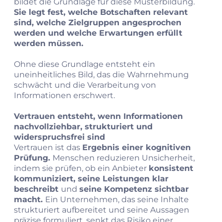
bildet die Grundlage für diese Musterbildung.
Sie legt fest, welche Botschaften relevant
sind, welche Zielgruppen angesprochen
werden und welche Erwartungen erfüllt
werden müssen.
Ohne diese Grundlage entsteht ein
uneinheitliches Bild, das die Wahrnehmung
schwächt und die Verarbeitung von
Informationen erschwert.
Vertrauen entsteht, wenn Informationen
nachvollziehbar, strukturiert und
widerspruchsfrei sind
Vertrauen ist das
Ergebnis einer kognitiven
Prüfung.
Menschen reduzieren Unsicherheit,
indem sie prüfen, ob ein Anbieter
konsistent
kommuniziert, seine Leistungen klar
beschreibt
und
seine Kompetenz sichtbar
macht.
Ein Unternehmen, das seine Inhalte
strukturiert aufbereitet und seine Aussagen
präzise formuliert, senkt das Risiko einer