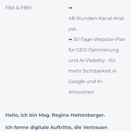
FBA & FBM
➡︎
48‑Stunden‑Kanal‑Anal
yse
➡︎
30‑Tage‑Website-Plan
für GEO‑Optimierung
und AI‑Visibility - für
mehr Sichtbarkeit in
Google und KI-
Antworten
Hallo, ich bin Mag. Regina Hattenberger.
Ich forme digitale Auftritte, die Vertrauen