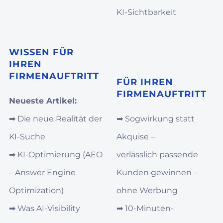
KI‑Sichtbarkeit
WISSEN FÜR
IHREN
FIRMENAUFTRITT
FÜR IHREN
FIRMENAUFTRITT
Neueste Artikel:
➡︎
Die neue Realität der
➡︎
Sogwirkung statt
KI-Suche
Akquise –
➡︎
KI‑Optimierung (AEO
verlässlich passende
– Answer Engine
Kunden gewinnen –
Optimization)
ohne Werbung
➡︎
Was AI‑Visibility
➡︎
10-Minuten-