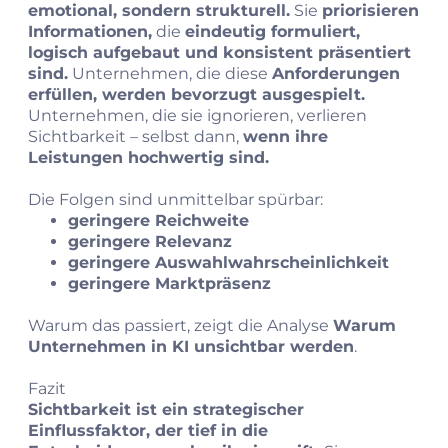
emotional, sondern strukturell.
Sie
priorisieren
Informationen,
die
eindeutig formuliert,
logisch aufgebaut und konsistent präsentiert
sind.
Unternehmen, die diese
Anforderungen
erfüllen, werden bevorzugt ausgespielt.
Unternehmen, die sie ignorieren, verlieren
Sichtbarkeit – selbst dann,
wenn ihre
Leistungen hochwertig sind.
Die Folgen sind unmittelbar spürbar:
geringere Reichweite
geringere Relevanz
geringere Auswahlwahrscheinlichkeit
geringere Marktpräsenz
Warum das passiert, zeigt die Analyse
Warum
Unternehmen in KI unsichtbar werden
.
Fazit
Sichtbarkeit ist ein strategischer
Einflussfaktor, der tief in die