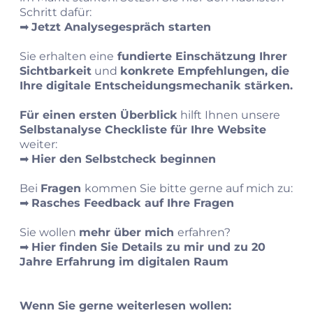
Schritt dafür:
➡︎
Jetzt
Analysegespräch starten
Sie erhalten eine
fundierte Einschätzung Ihrer
Sichtbarkeit
und
konkrete Empfehlungen, die
Ihre digitale Entscheidungsmechanik stärken.
Für einen ersten Überblick
hilft Ihnen unsere
Selbstanalyse Checkliste für Ihre Website
weiter:
➡︎
Hier den Selbstcheck beginnen
Bei
Fragen
kommen Sie bitte gerne auf mich zu:
➡︎
Rasches Feedback auf Ihre Fragen
Sie wollen
mehr über mich
erfahren?
➡︎
Hier finden Sie Details zu mir und zu 20
Jahre Erfahrung im digitalen Raum
Wenn Sie gerne weiterlesen wollen: