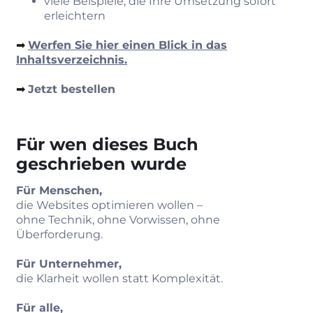
viele Beispiele, die Ihre Umsetzung sofort
erleichtern
➡︎
Werfen Sie hier einen Blick in das
Inhaltsverzeichnis.
➡︎
Jetzt bestellen
Für wen dieses Buch
geschrieben wurde
Für Menschen,
die Websites optimieren wollen –
ohne Technik, ohne Vorwissen, ohne
Überforderung.
Für Unternehmer,
die Klarheit wollen statt Komplexität.
Für alle,