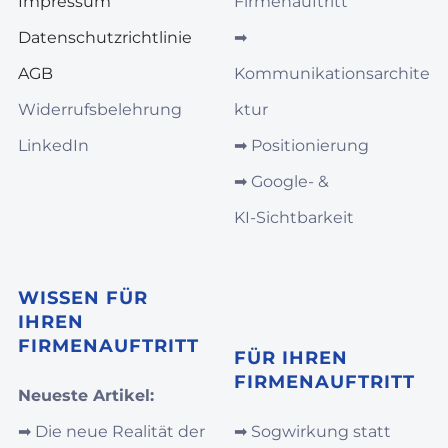
Impressum
Firmenauftritt
Datenschutzrichtlinie
➡︎
AGB
Kommunikationsarchite
Widerrufsbelehrung
ktur
LinkedIn
➡︎
Positionierung
➡︎
Google‑ &
KI‑Sichtbarkeit
WISSEN FÜR
IHREN
FIRMENAUFTRITT
FÜR IHREN
FIRMENAUFTRITT
Neueste Artikel:
➡︎
Die neue Realität der
➡︎
Sogwirkung statt