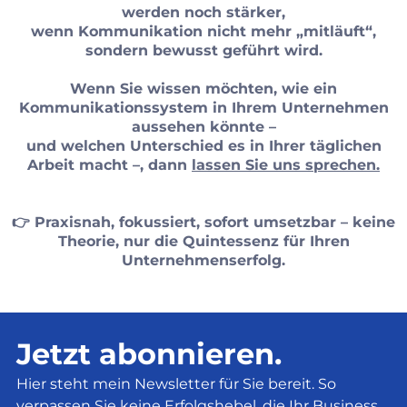
werden noch stärker,
wenn Kommunikation nicht mehr „mitläuft“,
sondern bewusst geführt wird.
Wenn Sie wissen möchten, wie ein
Kommunikationssystem in Ihrem Unternehmen
aussehen könnte –
und welchen Unterschied es in Ihrer täglichen
Arbeit macht –, dann
lassen Sie uns sprechen.
👉 Praxisnah, fokussiert, sofort umsetzbar – keine
Theorie, nur die Quintessenz für Ihren
Unternehmenserfolg.
Jetzt abonnieren.
Hier steht mein Newsletter für Sie bereit. So
verpassen Sie keine Erfolgshebel, die Ihr Business