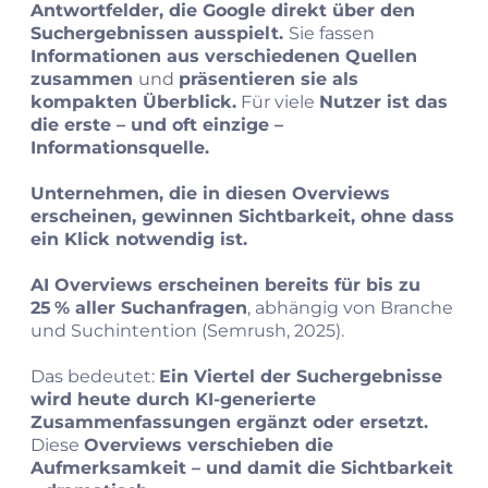
Antwortfelder, die Google direkt über den
Suchergebnissen ausspielt.
Sie fassen
Informationen aus verschiedenen Quellen
zusammen
und
präsentieren sie als
kompakten Überblick.
Für viele
Nutzer ist das
die erste – und oft einzige –
Informationsquelle.
Unternehmen, die in diesen Overviews
erscheinen, gewinnen Sichtbarkeit, ohne dass
ein Klick notwendig ist.
AI Overviews erscheinen bereits für bis zu
25 % aller Suchanfragen
, abhängig von Branche
und Suchintention (Semrush, 2025).
Das bedeutet:
Ein Viertel der Suchergebnisse
wird heute durch KI‑generierte
Zusammenfassungen ergänzt oder ersetzt.
Diese
Overviews verschieben die
Aufmerksamkeit – und damit die Sichtbarkeit