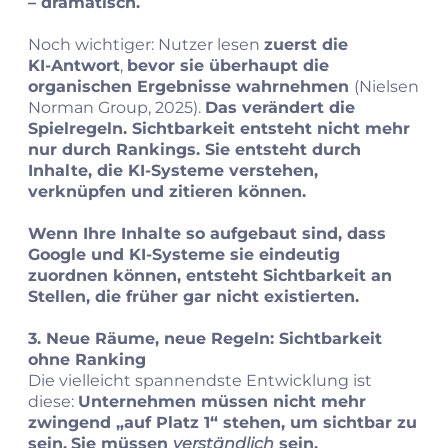
– dramatisch.
Noch wichtiger: Nutzer lesen
zuerst die
KI‑Antwort
,
bevor sie überhaupt die
organischen Ergebnisse wahrnehmen
(Nielsen
Norman Group, 2025).
Das verändert die
Spielregeln. Sichtbarkeit entsteht nicht mehr
nur durch Rankings. Sie entsteht durch
Inhalte, die KI‑Systeme verstehen,
verknüpfen und zitieren können.
Wenn Ihre Inhalte so aufgebaut sind, dass
Google und KI‑Systeme sie eindeutig
zuordnen können, entsteht Sichtbarkeit an
Stellen, die früher gar nicht existierten.
3. Neue Räume, neue Regeln: Sichtbarkeit
ohne Ranking
Die vielleicht spannendste Entwicklung ist
diese:
Unternehmen müssen nicht mehr
zwingend „auf Platz 1“ stehen, um sichtbar zu
sein.
Sie müssen
verständlich
sein.