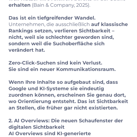
erhalten
(Bain & Company, 2025).
Das ist ein tiefgreifender Wandel.
Unternehmen, die ausschließlich
auf klassische
Rankings setzen, verlieren Sichtbarkeit –
nicht, weil sie schlechter geworden sind,
sondern weil die Suchoberfläche sich
verändert hat.
Zero‑Click‑Suchen sind kein Verlust.
Sie sind ein neuer Kommunikationsraum.
Wenn Ihre Inhalte so aufgebaut sind, dass
Google und KI‑Systeme sie eindeutig
zuordnen können, erscheinen Sie genau dort,
wo Orientierung entsteht. Das ist Sichtbarkeit
an Stellen, die früher gar nicht existierten.
2. AI Overviews: Die neuen Schaufenster der
digitalen Sichtbarkeit
AI Overviews sind KI‑generierte