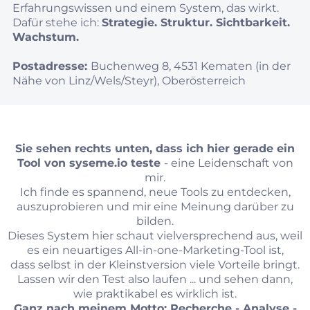
Erfahrungswissen und einem System, das wirkt.
Dafür stehe ich:
Strategie. Struktur. Sichtbarkeit.
Wachstum.
Postadresse:
Buchenweg 8, 4531 Kematen (in der
Nähe von Linz/Wels/Steyr), Oberösterreich
Sie sehen rechts unten, dass ich hier gerade ein
Tool von
syseme.io
teste
- eine Leidenschaft von
mir.
Ich finde es spannend, neue Tools zu entdecken,
auszuprobieren und mir eine Meinung darüber zu
bilden.
Dieses System hier schaut vielversprechend aus, weil
es ein neuartiges All-in-one-Marketing-Tool ist,
dass selbst in der Kleinstversion viele Vorteile bringt.
Lassen wir den Test also laufen ... und sehen dann,
wie praktikabel es wirklich ist.
Ganz nach meinem Motto: Recherche - Analyse -