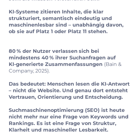
KI‑Systeme zitieren Inhalte, die klar
strukturiert, semantisch eindeutig und
maschinenlesbar sind – unabhängig davon,
ob sie auf Platz 1 oder Platz 11 stehen.
80 % der Nutzer verlassen
sich bei
mindestens 40 % ihrer Suchanfragen auf
KI‑generierte Zusammenfassungen
(Bain &
Company, 2025).
Das bedeutet: Menschen lesen die KI‑Antwort
– nicht die Website. Und genau dort entsteht
Vertrauen, Orientierung und Entscheidung.
Suchmaschinenoptimierung (SEO) ist heute
nicht mehr nur eine Frage von Keywords und
Rankings. Es ist eine Frage von Struktur,
Klarheit und maschineller Lesbarkeit.