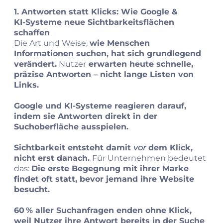
1. Antworten statt Klicks: Wie Google &
KI‑Systeme neue Sichtbarkeitsflächen
schaffen
Die Art und Weise,
wie Menschen
Informationen suchen, hat sich grundlegend
verändert.
Nutzer
erwarten heute schnelle,
präzise Antworten – nicht lange Listen von
Links.
Google und KI‑Systeme reagieren darauf,
indem sie Antworten direkt in der
Suchoberfläche ausspielen.
Sichtbarkeit entsteht damit
vor
dem Klick,
nicht erst danach.
Für Unternehmen bedeutet
das:
Die erste Begegnung mit ihrer Marke
findet oft statt, bevor jemand ihre Website
besucht.
60 % aller Suchanfragen enden ohne Klick,
weil Nutzer ihre Antwort bereits in der Suche