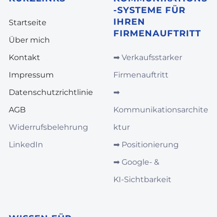
-SYSTEME FÜR
IHREN
Startseite
FIRMENAUFTRITT
Über mich
Kontakt
➡︎
Verkaufsstarker
Impressum
Firmenauftritt
Datenschutzrichtlinie
➡︎
AGB
Kommunikationsarchite
Widerrufsbelehrung
ktur
LinkedIn
➡︎
Positionierung
➡︎
Google‑ &
KI‑Sichtbarkeit