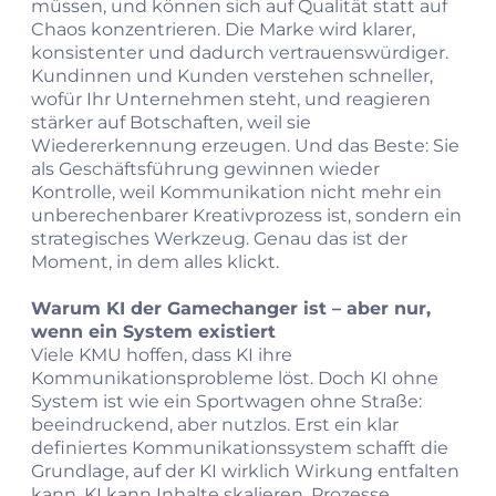
müssen, und können sich auf Qualität statt auf
Chaos konzentrieren. Die Marke wird klarer,
konsistenter und dadurch vertrauenswürdiger.
Kundinnen und Kunden verstehen schneller,
wofür Ihr Unternehmen steht, und reagieren
stärker auf Botschaften, weil sie
Wiedererkennung erzeugen. Und das Beste: Sie
als Geschäftsführung gewinnen wieder
Kontrolle, weil Kommunikation nicht mehr ein
unberechenbarer Kreativprozess ist, sondern ein
strategisches Werkzeug. Genau das ist der
Moment, in dem alles klickt.
Warum KI der Gamechanger ist – aber nur,
wenn ein System existiert
Viele KMU hoffen, dass KI ihre
Kommunikationsprobleme löst. Doch KI ohne
System ist wie ein Sportwagen ohne Straße:
beeindruckend, aber nutzlos. Erst ein klar
definiertes Kommunikationssystem schafft die
Grundlage, auf der KI wirklich Wirkung entfalten
kann. KI kann Inhalte skalieren, Prozesse