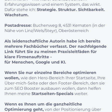
Erfahrungswissen und einem System, das wirkt.
Dafür stehe ich:
Strategie. Struktur. Sichtbarkeit.
Wachstum.
Postadresse:
Buchenweg 8, 4531 Kematen (in der
Nähe von Linz/Wels/Steyr), Oberösterreich
Als leidenschaftliche Autorin habe ich bereits
mehrere Fachbücher verfasst. Der nachfolgende
Link führt Sie zu meinen Praxisleitfäden für
klare Firmenauftritte -
für Menschen, Google und KI.
Wenn Sie nur einzelne Bereiche optimieren
wollen,
wie den Hero-Bereich Ihrer Startseite, Ihre
Über-mich-Seite oder den Footer-Bereich, den sie
zum SEO Booster ausbauen wollen, dann helfen
Ihnen meine
Startseiten-Specials
weiter.
Wenn es Ihnen um die ganzheitliche
Optimierung geht,
von der Positionierung über