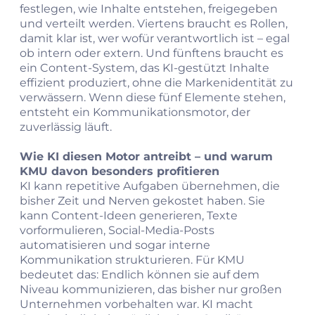
festlegen, wie Inhalte entstehen, freigegeben
und verteilt werden. Viertens braucht es Rollen,
damit klar ist, wer wofür verantwortlich ist – egal
ob intern oder extern. Und fünftens braucht es
ein Content‑System, das KI‑gestützt Inhalte
effizient produziert, ohne die Markenidentität zu
verwässern. Wenn diese fünf Elemente stehen,
entsteht ein Kommunikationsmotor, der
zuverlässig läuft.
Wie KI diesen Motor antreibt – und warum
KMU davon besonders profitieren
KI kann repetitive Aufgaben übernehmen, die
bisher Zeit und Nerven gekostet haben. Sie
kann Content‑Ideen generieren, Texte
vorformulieren, Social‑Media‑Posts
automatisieren und sogar interne
Kommunikation strukturieren. Für KMU
bedeutet das: Endlich können sie auf dem
Niveau kommunizieren, das bisher nur großen
Unternehmen vorbehalten war. KI macht