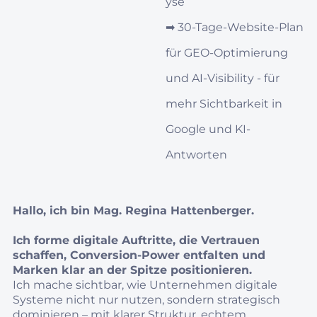
yse
➡︎
30‑Tage‑Website-Plan
für GEO‑Optimierung
und AI‑Visibility - für
mehr Sichtbarkeit in
Google und KI-
Antworten
Hallo, ich bin Mag. Regina Hattenberger.
Ich forme digitale Auftritte, die Vertrauen
schaffen, Conversion‑Power entfalten und
Marken klar an der Spitze positionieren.
Ich mache sichtbar, wie Unternehmen digitale
Systeme nicht nur nutzen, sondern strategisch
dominieren – mit klarer Struktur, echtem