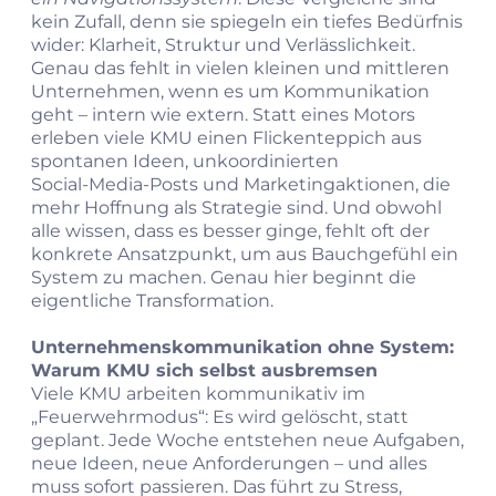
kein Zufall, denn sie spiegeln ein tiefes Bedürfnis
wider: Klarheit, Struktur und Verlässlichkeit.
Genau das fehlt in vielen kleinen und mittleren
Unternehmen, wenn es um Kommunikation
geht – intern wie extern. Statt eines Motors
erleben viele KMU einen Flickenteppich aus
spontanen Ideen, unkoordinierten
Social‑Media‑Posts und Marketingaktionen, die
mehr Hoffnung als Strategie sind. Und obwohl
alle wissen, dass es besser ginge, fehlt oft der
konkrete Ansatzpunkt, um aus Bauchgefühl ein
System zu machen. Genau hier beginnt die
eigentliche Transformation.
Unternehmenskommunikation ohne System:
Warum KMU sich selbst ausbremsen
Viele KMU arbeiten kommunikativ im
„Feuerwehrmodus“: Es wird gelöscht, statt
geplant. Jede Woche entstehen neue Aufgaben,
neue Ideen, neue Anforderungen – und alles
muss sofort passieren. Das führt zu Stress,