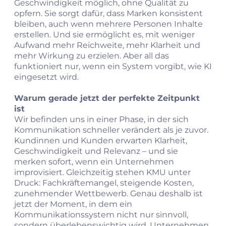
Geschwindigkeit möglich, ohne Qualität zu
opfern. Sie sorgt dafür, dass Marken konsistent
bleiben, auch wenn mehrere Personen Inhalte
erstellen. Und sie ermöglicht es, mit weniger
Aufwand mehr Reichweite, mehr Klarheit und
mehr Wirkung zu erzielen. Aber all das
funktioniert nur, wenn ein System vorgibt, wie KI
eingesetzt wird.
Warum gerade jetzt der perfekte Zeitpunkt
ist
Wir befinden uns in einer Phase, in der sich
Kommunikation schneller verändert als je zuvor.
Kundinnen und Kunden erwarten Klarheit,
Geschwindigkeit und Relevanz – und sie
merken sofort, wenn ein Unternehmen
improvisiert. Gleichzeitig stehen KMU unter
Druck: Fachkräftemangel, steigende Kosten,
zunehmender Wettbewerb. Genau deshalb ist
jetzt der Moment, in dem ein
Kommunikationssystem nicht nur sinnvoll,
sondern überlebenswichtig wird. Unternehmen,