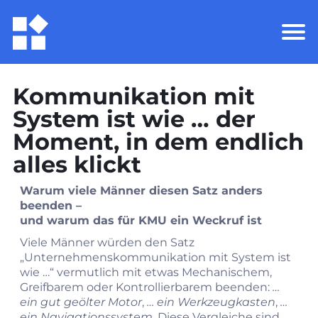
Kommunikation mit
System ist wie … der
Moment, in dem endlich
alles klickt
Warum viele Männer diesen Satz anders
beenden –
und warum das für KMU ein Weckruf ist
Viele Männer würden den Satz
„Unternehmenskommunikation mit System ist
wie …“ vermutlich mit etwas Mechanischem,
Greifbarem oder Kontrollierbarem beenden:
…
ein gut geölter Motor
,
… ein Werkzeugkasten
,
…
ein Navigationssystem
. Diese Vergleiche sind