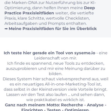
die Marken-DNA zur Nutzerführung bis zur KI-
Optimierung, dann helfen Ihnen meine
Deep
Practice Praxisleitfäden
weiter,
die vertiefte
Praxis, klare Schritte, wertvolle Checklisten,
Arbeitsaufgaben und Prompts enthalten.
➡︎
Meine Praxisleitfäden für Sie im Überblick
Ich teste hier gerade ein Tool von
syseme.io
- eine
Leidenschaft von mir.
Ich finde es spannend, neue Tools zu entdecken,
auszuprobieren und mir eine Meinung darüber zu
bilden.
Dieses System hier schaut vielversprechend aus, weil
es ein neuartiges All-in-one-Marketing-Tool ist,
dass selbst in der Kleinstversion viele Vorteile bringt.
Lassen wir den Test also laufen ... und sehen dann,
wie praktikabel es wirklich ist.
Ganz nach meinem Motto: Recherche - Analyse -
Einrichten - Testen - Optimieren.