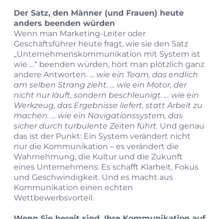
Der Satz, den Männer (und Frauen) heute
anders beenden würden
Wenn man Marketing‑Leiter oder
Geschäftsführer heute fragt, wie sie den Satz
„Unternehmenskommunikation mit System ist
wie …“ beenden würden, hört man plötzlich ganz
andere Antworten.
… wie ein Team, das endlich
am selben Strang zieht.
… wie ein Motor, der
nicht nur läuft, sondern beschleunigt.
… wie ein
Werkzeug, das Ergebnisse liefert, statt Arbeit zu
machen.
… wie ein Navigationssystem, das
sicher durch turbulente Zeiten führt.
Und genau
das ist der Punkt: Ein System verändert nicht
nur die Kommunikation – es verändert die
Wahrnehmung, die Kultur und die Zukunft
eines Unternehmens. Es schafft Klarheit, Fokus
und Geschwindigkeit. Und es macht aus
Kommunikation einen echten
Wettbewerbsvorteil.
Wenn Sie bereit sind, Ihre Kommunikation auf