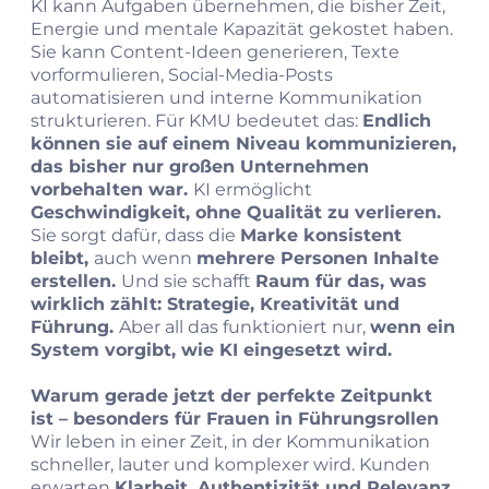
KI kann Aufgaben übernehmen, die bisher Zeit,
Energie und mentale Kapazität gekostet haben.
Sie kann Content‑Ideen generieren, Texte
vorformulieren, Social‑Media‑Posts
automatisieren und interne Kommunikation
strukturieren. Für KMU bedeutet das:
Endlich
können sie auf einem Niveau kommunizieren,
das bisher nur großen Unternehmen
vorbehalten war.
KI ermöglicht
Geschwindigkeit, ohne Qualität zu verlieren.
Sie sorgt dafür, dass die
Marke konsistent
bleibt,
auch wenn
mehrere Personen Inhalte
erstellen.
Und sie schafft
Raum für das, was
wirklich zählt: Strategie, Kreativität und
Führung.
Aber all das funktioniert nur,
wenn ein
System vorgibt, wie KI eingesetzt wird.
Warum gerade jetzt der perfekte Zeitpunkt
ist – besonders für Frauen in Führungsrollen
Wir leben in einer Zeit, in der Kommunikation
schneller, lauter und komplexer wird. Kunden
erwarten
Klarheit, Authentizität und Relevanz