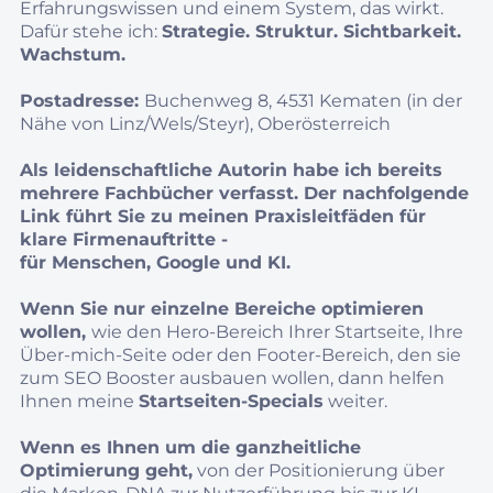
Erfahrungswissen und einem System, das wirkt.
Dafür stehe ich:
Strategie. Struktur. Sichtbarkeit.
Wachstum.
Postadresse:
Buchenweg 8, 4531 Kematen (in der
Nähe von Linz/Wels/Steyr), Oberösterreich
Als leidenschaftliche Autorin habe ich bereits
mehrere Fachbücher verfasst. Der nachfolgende
Link führt Sie zu meinen Praxisleitfäden für
klare Firmenauftritte -
für Menschen, Google und KI.
Wenn Sie nur einzelne Bereiche optimieren
wollen,
wie den Hero-Bereich Ihrer Startseite, Ihre
Über-mich-Seite oder den Footer-Bereich, den sie
zum SEO Booster ausbauen wollen, dann helfen
Ihnen meine
Startseiten-Specials
weiter.
Wenn es Ihnen um die ganzheitliche
Optimierung geht,
von der Positionierung über