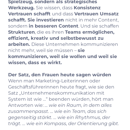
Spielzeug, sondern als strategisches
Werkzeug.
Sie wissen, dass
Konsistenz
Vertrauen schafft
und dass
Vertrauen Umsatz
schafft. Sie investieren
nicht in mehr Content,
sondern
in besseren Content
. Und sie schaffen
Strukturen
, die es ihren
Teams ermöglichen,
effizient, kreativ und selbstbewusst zu
arbeiten.
Diese Unternehmen kommunizieren
nicht mehr, weil sie müssen –
sie
kommunizieren, weil sie wollen und weil sie
wissen, dass es wirkt.
Der Satz, den Frauen heute sagen würden
Wenn man Marketing‑Leiterinnen oder
Geschäftsführerinnen heute fragt, wie sie den
Satz „Unternehmenskommunikation mit
System ist wie …“ beenden würden, hört man
Antworten wie:
… wie ein Raum, in dem alles
zusammenpasst.
… wie ein Team, das sich
gegenseitig stärkt.
… wie ein Rhythmus, der
trägt.
… wie ein Kompass, der Orientierung gibt.