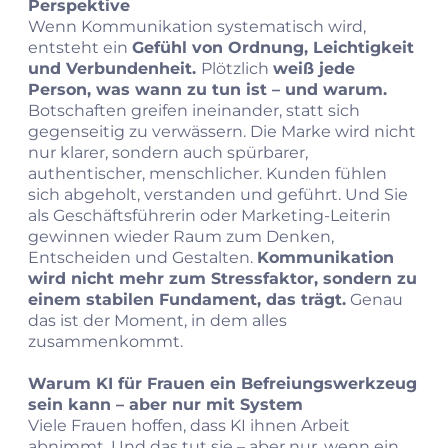
Perspektive
Wenn Kommunikation systematisch wird,
entsteht ein
Gefühl von Ordnung, Leichtigkeit
und Verbundenheit.
Plötzlich
weiß jede
Person, was wann zu tun ist – und warum.
Botschaften greifen ineinander, statt sich
gegenseitig zu verwässern. Die Marke wird nicht
nur klarer, sondern auch spürbarer,
authentischer, menschlicher. Kunden fühlen
sich abgeholt, verstanden und geführt. Und Sie
als Geschäftsführerin oder Marketing‑Leiterin
gewinnen wieder Raum zum Denken,
Entscheiden und Gestalten.
Kommunikation
wird nicht mehr zum Stressfaktor, sondern zu
einem stabilen Fundament, das trägt.
Genau
das ist der Moment, in dem alles
zusammenkommt.
Warum KI für Frauen ein Befreiungswerkzeug
sein kann – aber nur mit System
Viele Frauen hoffen, dass KI ihnen Arbeit
abnimmt. Und das tut sie – aber nur, wenn ein