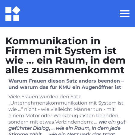
Kommunikation in
Firmen mit System ist
wie … ein Raum, in dem
alles zusammenkommt
Warum Frauen diesen Satz anders beenden –
und warum das für KMU ein Augenöffner ist
Viele Frauen würden den Satz
„Unternehmenskommunikation mit System ist
wie …“ nicht - wie vielleicht Männer tun - mit
einem Motor oder Werkzeugkasten beenden,
sondern mit etwas Verbindendem:
… wie ein gut
geführter Dialog
,
… wie ein Raum, in dem jede
Stimme zählt
,
… wie ein Netzwerk, das trägt
.