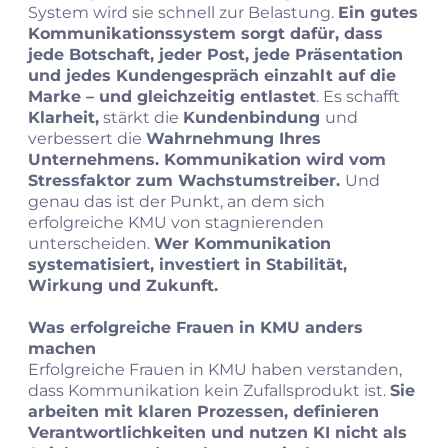
System wird sie schnell zur Belastung.
Ein gutes
Kommunikationssystem sorgt dafür, dass
jede Botschaft, jeder Post, jede Präsentation
und jedes Kundengespräch einzahlt auf die
Marke – und gleichzeitig entlastet
. Es schafft
Klarheit,
stärkt die
Kundenbindung
und
verbessert die
Wahrnehmung Ihres
Unternehmens. Kommunikation wird vom
Stressfaktor zum Wachstumstreiber.
Und
genau das ist der Punkt, an dem sich
erfolgreiche KMU von stagnierenden
unterscheiden.
Wer Kommunikation
systematisiert, investiert in Stabilität,
Wirkung und Zukunft.
Was erfolgreiche Frauen in KMU anders
machen
Erfolgreiche Frauen in KMU haben verstanden,
dass Kommunikation kein Zufallsprodukt ist.
Sie
arbeiten mit klaren Prozessen, definieren
Verantwortlichkeiten und nutzen KI nicht als