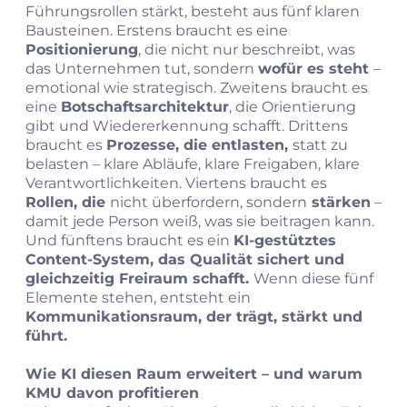
Führungsrollen stärkt, besteht aus fünf klaren
Bausteinen. Erstens braucht es eine
Positionierung
, die nicht nur beschreibt, was
das Unternehmen tut, sondern
wofür es steht
–
emotional wie strategisch. Zweitens braucht es
eine
Botschaftsarchitektur
, die Orientierung
gibt und Wiedererkennung schafft. Drittens
braucht es
Prozesse, die entlasten,
statt zu
belasten – klare Abläufe, klare Freigaben, klare
Verantwortlichkeiten. Viertens braucht es
Rollen, die
nicht überfordern, sondern
stärken
–
damit jede Person weiß, was sie beitragen kann.
Und fünftens braucht es ein
KI‑gestütztes
Content‑System, das Qualität sichert und
gleichzeitig Freiraum schafft.
Wenn diese fünf
Elemente stehen, entsteht ein
Kommunikationsraum, der trägt, stärkt und
führt.
Wie KI diesen Raum erweitert – und warum
KMU davon profitieren