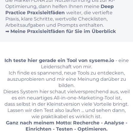
die Marken-DNA zur Nutzerführung bis zur KI-
Optimierung, dann helfen Ihnen meine
Deep
Practice Praxisleitfäden
weiter,
die vertiefte
Praxis, klare Schritte, wertvolle Checklisten,
Arbeitsaufgaben und Prompts enthalten.
➡︎
Meine Praxisleitfäden für Sie im Überblick
Ich teste hier gerade ein Tool von
syseme.io
- eine
Leidenschaft von mir.
Ich finde es spannend, neue Tools zu entdecken,
auszuprobieren und mir eine Meinung darüber zu
bilden.
Dieses System hier schaut vielversprechend aus, weil
es ein neuartiges All-in-one-Marketing-Tool ist,
dass selbst in der Kleinstversion viele Vorteile bringt.
Lassen wir den Test also laufen ... und sehen dann,
wie praktikabel es wirklich ist.
Ganz nach meinem Motto: Recherche - Analyse -
Einrichten - Testen - Optimieren.