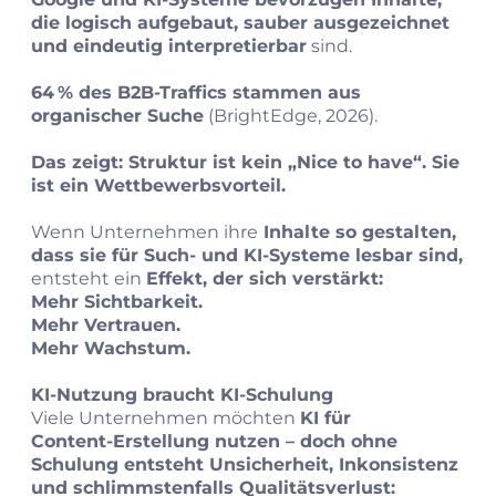
die logisch aufgebaut, sauber ausgezeichnet
und eindeutig interpretierbar
sind.
64 % des B2B‑Traffics stammen aus
organischer Suche
(BrightEdge, 2026).
Das zeigt: Struktur ist kein „Nice to have“. Sie
ist ein Wettbewerbsvorteil.
Wenn Unternehmen ihre
Inhalte so gestalten,
dass sie für Such- und KI‑Systeme lesbar sind,
entsteht ein
Effekt, der sich verstärkt:
Mehr Sichtbarkeit.
Mehr Vertrauen.
Mehr Wachstum.
KI‑Nutzung braucht KI‑Schulung
Viele Unternehmen möchten
KI für
Content‑Erstellung nutzen – doch ohne
Schulung entsteht Unsicherheit, Inkonsistenz
und schlimmstenfalls Qualitätsverlust: