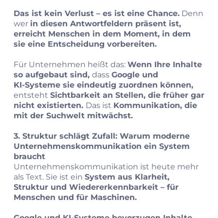
Das ist kein Verlust – es ist eine Chance.
Denn
wer
in diesen Antwortfeldern präsent ist,
erreicht Menschen in dem Moment, in dem
sie eine Entscheidung vorbereiten.
Für Unternehmen heißt das:
Wenn Ihre Inhalte
so aufgebaut sind,
dass
Google und
KI‑Systeme sie eindeutig zuordnen können,
entsteht
Sichtbarkeit an Stellen, die früher gar
nicht existierten.
Das ist
Kommunikation, die
mit der Suchwelt mitwächst.
3. Struktur schlägt Zufall: Warum moderne
Unternehmenskommunikation ein System
braucht
Unternehmenskommunikation ist heute mehr
als Text. Sie ist ein
System aus Klarheit,
Struktur und Wiedererkennbarkeit – für
Menschen und für Maschinen.
Google und KI‑Systeme bevorzugen Inhalte,