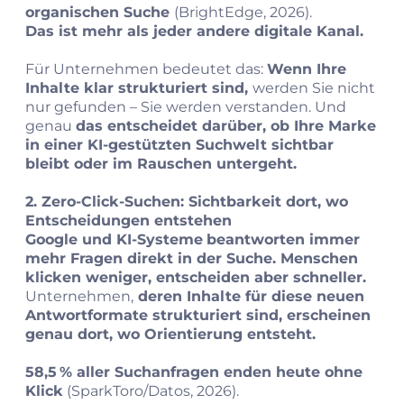
organischen Suche
(BrightEdge, 2026).
Das ist mehr als jeder andere digitale Kanal.
Für Unternehmen bedeutet das:
Wenn Ihre
Inhalte klar strukturiert sind,
werden Sie nicht
nur gefunden – Sie werden verstanden. Und
genau
das entscheidet darüber, ob Ihre Marke
in einer KI‑gestützten Suchwelt sichtbar
bleibt oder im Rauschen untergeht.
2. Zero‑Click‑Suchen: Sichtbarkeit dort, wo
Entscheidungen entstehen
Google und KI‑Systeme
beantworten immer
mehr Fragen direkt in der Suche. Menschen
klicken weniger, entscheiden aber schneller.
Unternehmen,
deren Inhalte für diese neuen
Antwortformate strukturiert sind, erscheinen
genau dort, wo Orientierung entsteht.
58,5 % aller Suchanfragen enden heute ohne
Klick
(SparkToro/Datos, 2026).