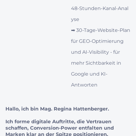
48‑Stunden‑Kanal‑Anal
yse
➡︎
30‑Tage‑Website-Plan
für GEO‑Optimierung
und AI‑Visibility - für
mehr Sichtbarkeit in
Google und KI-
Antworten
Hallo, ich bin Mag. Regina Hattenberger.
Ich forme digitale Auftritte, die Vertrauen
schaffen, Conversion‑Power entfalten und
Marken klar an der Spitze positionieren.