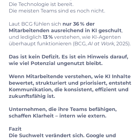
Die Technologie ist bereit.
Die meisten Teams sind es noch nicht.
Laut BCG fühlen sich
nur 36 % der
Mitarbeitenden ausreichend in KI geschult
,
und lediglich
13 %
verstehen, wie KI‑Agenten
überhaupt funktionieren (BCG,
AI at Work
, 2025).
Das ist kein Defizit. Es ist ein Hinweis darauf,
wie viel Potenzial ungenutzt bleibt.
Wenn Mitarbeitende verstehen, wie KI Inhalte
bewertet, strukturiert und priorisiert, entsteht
Kommunikation, die konsistent, effizient und
zukunftsfähig ist.
Unternehmen, die ihre Teams befähigen,
schaffen Klarheit – intern wie extern.
Fazit
Die Suchwelt verändert sich. Google und