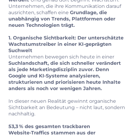
Unternehmen, die ihre Kommunikation darauf
ausrichten, schaffen eine
Grundlage, die
unabhängig von Trends, Plattformen oder
neuen Technologien trägt.
1. Organische Sichtbarkeit: Der unterschätzte
Wachstumstreiber in einer KI‑geprägten
Suchwelt
Unternehmen bewegen sich heute in einer
Suchlandschaft, die sich schneller verändert
als jede Marketingdisziplin zuvor. Denn
Google und KI‑Systeme analysieren,
strukturieren und priorisieren heute Inhalte
anders als noch vor wenigen Jahren.
In dieser neuen Realität gewinnt organische
Sichtbarkeit an Bedeutung – nicht laut, sondern
nachhaltig.
53,3 % des gesamten trackbaren
Website‑Traffics stammen
aus der