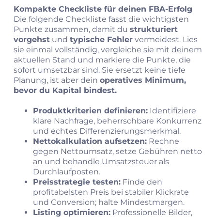
Kompakte Checkliste für deinen FBA-Erfolg
Die folgende Checkliste fasst die wichtigsten
Punkte zusammen, damit du
strukturiert
vorgehst
und
typische Fehler
vermeidest. Lies
sie einmal vollständig, vergleiche sie mit deinem
aktuellen Stand und markiere die Punkte, die
sofort umsetzbar sind. Sie ersetzt keine tiefe
Planung, ist aber dein
operatives Minimum,
bevor du Kapital bindest.
Produktkriterien definieren:
Identifiziere
klare Nachfrage, beherrschbare Konkurrenz
und echtes Differenzierungsmerkmal.
Nettokalkulation aufsetzen:
Rechne
gegen Nettoumsatz, setze Gebühren netto
an und behandle Umsatzsteuer als
Durchlaufposten.
Preisstrategie testen:
Finde den
profitabelsten Preis bei stabiler Klickrate
und Conversion; halte Mindestmargen.
Listing optimieren:
Professionelle Bilder,