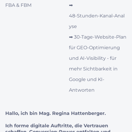
FBA & FBM
➡︎
48‑Stunden‑Kanal‑Anal
yse
➡︎
30‑Tage‑Website-Plan
für GEO‑Optimierung
und AI‑Visibility - für
mehr Sichtbarkeit in
Google und KI-
Antworten
Hallo, ich bin Mag. Regina Hattenberger.
Ich forme digitale Auftritte, die Vertrauen
schaffen, Conversion‑Power entfalten und