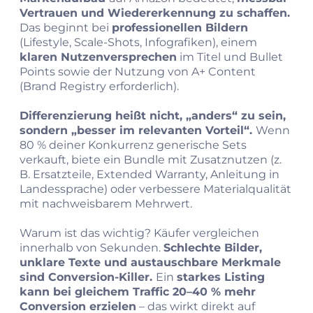
Vertrauen und Wiedererkennung zu schaffen.
Das beginnt bei
professionellen Bildern
(Lifestyle, Scale-Shots, Infografiken), einem
klaren Nutzenversprechen
im Titel und Bullet
Points sowie der Nutzung von A+ Content
(Brand Registry erforderlich).
Differenzierung heißt nicht, „anders“ zu sein,
sondern „besser im relevanten Vorteil“.
Wenn
80 % deiner Konkurrenz generische Sets
verkauft, biete ein Bundle mit Zusatznutzen (z.
B. Ersatzteile, Extended Warranty, Anleitung in
Landessprache) oder verbessere Materialqualität
mit nachweisbarem Mehrwert.
Warum ist das wichtig? Käufer vergleichen
innerhalb von Sekunden.
Schlechte Bilder,
unklare Texte und austauschbare Merkmale
sind Conversion-Killer.
Ein
starkes Listing
kann bei gleichem Traffic 20–40 % mehr
Conversion erzielen
– das wirkt direkt auf