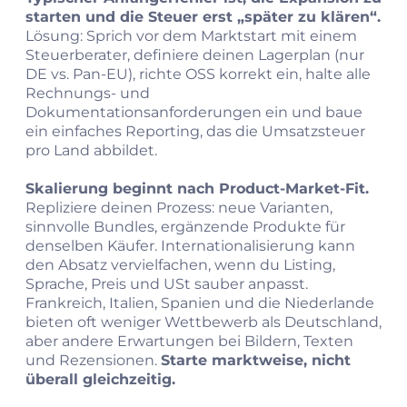
starten und die Steuer erst „später zu klären“.
Lösung: Sprich vor dem Marktstart mit einem
Steuerberater, definiere deinen Lagerplan (nur
DE vs. Pan-EU), richte OSS korrekt ein, halte alle
Rechnungs- und
Dokumentationsanforderungen ein und baue
ein einfaches Reporting, das die Umsatzsteuer
pro Land abbildet.
Skalierung beginnt nach Product-Market-Fit.
Repliziere deinen Prozess: neue Varianten,
sinnvolle Bundles, ergänzende Produkte für
denselben Käufer. Internationalisierung kann
den Absatz vervielfachen, wenn du Listing,
Sprache, Preis und USt sauber anpasst.
Frankreich, Italien, Spanien und die Niederlande
bieten oft weniger Wettbewerb als Deutschland,
aber andere Erwartungen bei Bildern, Texten
und Rezensionen.
Starte marktweise, nicht
überall gleichzeitig.