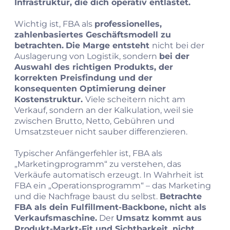
Infrastruktur, die dich operativ entlastet.
Wichtig ist, FBA als
professionelles,
zahlenbasiertes Geschäftsmodell zu
betrachten.
Die Marge entsteht
nicht bei der
Auslagerung von Logistik, sondern
bei der
Auswahl des richtigen Produkts, der
korrekten Preisfindung und der
konsequenten Optimierung deiner
Kostenstruktur.
Viele scheitern nicht am
Verkauf, sondern an der Kalkulation, weil sie
zwischen Brutto, Netto, Gebühren und
Umsatzsteuer nicht sauber differenzieren.
Typischer Anfängerfehler ist, FBA als
„Marketingprogramm“ zu verstehen, das
Verkäufe automatisch erzeugt. In Wahrheit ist
FBA ein „Operationsprogramm“ – das Marketing
und die Nachfrage baust du selbst.
Betrachte
FBA als dein Fulfillment-Backbone, nicht als
Verkaufsmaschine.
Der
Umsatz kommt aus
Produkt-Markt-Fit und Sichtbarkeit, nicht