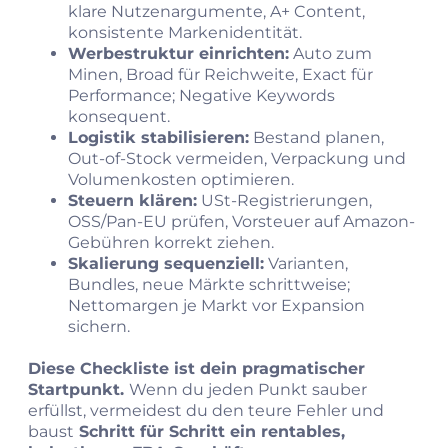
klare Nutzenargumente, A+ Content,
konsistente Markenidentität.
Werbestruktur einrichten:
Auto zum
Minen, Broad für Reichweite, Exact für
Performance; Negative Keywords
konsequent.
Logistik stabilisieren:
Bestand planen,
Out-of-Stock vermeiden, Verpackung und
Volumenkosten optimieren.
Steuern klären:
USt-Registrierungen,
OSS/Pan-EU prüfen, Vorsteuer auf Amazon-
Gebühren korrekt ziehen.
Skalierung sequenziell:
Varianten,
Bundles, neue Märkte schrittweise;
Nettomargen je Markt vor Expansion
sichern.
Diese Checkliste ist dein pragmatischer
Startpunkt.
Wenn du jeden Punkt sauber
erfüllst, vermeidest du den teure Fehler und
baust
Schritt für Schritt ein rentables,