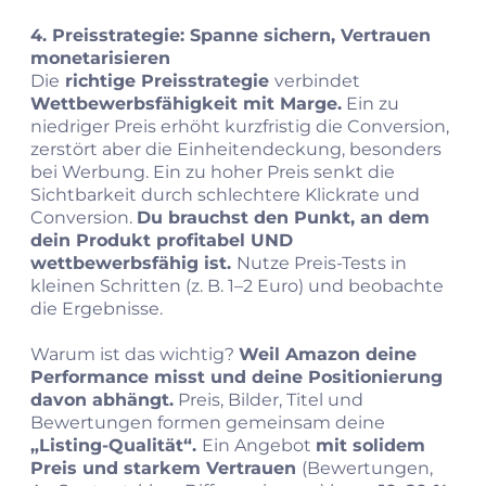
4. Preisstrategie: Spanne sichern, Vertrauen
monetarisieren
Die
richtige Preisstrategie
verbindet
Wettbewerbsfähigkeit mit Marge.
Ein zu
niedriger Preis erhöht kurzfristig die Conversion,
zerstört aber die Einheitendeckung, besonders
bei Werbung. Ein zu hoher Preis senkt die
Sichtbarkeit durch schlechtere Klickrate und
Conversion.
Du brauchst den Punkt, an dem
dein Produkt profitabel UND
wettbewerbsfähig ist.
Nutze Preis-Tests in
kleinen Schritten (z. B. 1–2 Euro) und beobachte
die Ergebnisse.
Warum ist das wichtig?
Weil Amazon deine
Performance misst und deine Positionierung
davon abhängt.
Preis, Bilder, Titel und
Bewertungen formen gemeinsam deine
„Listing-Qualität“.
Ein Angebot
mit solidem
Preis und starkem Vertrauen
(Bewertungen,