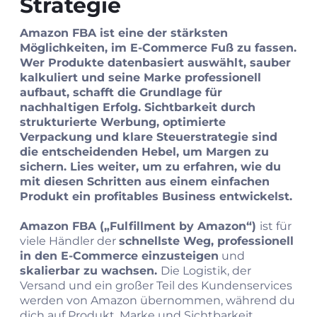
Strategie
Amazon FBA ist eine der stärksten
Möglichkeiten, im E-Commerce Fuß zu fassen.
Wer Produkte datenbasiert auswählt, sauber
kalkuliert und seine Marke professionell
aufbaut, schafft die Grundlage für
nachhaltigen Erfolg. Sichtbarkeit durch
strukturierte Werbung, optimierte
Verpackung und klare Steuerstrategie sind
die entscheidenden Hebel, um Margen zu
sichern. Lies weiter, um zu erfahren, wie du
mit diesen Schritten aus einem einfachen
Produkt ein profitables Business entwickelst.
Amazon FBA („Fulfillment by Amazon“)
ist für
viele Händler der
schnellste Weg, professionell
in den E-Commerce einzusteigen
und
skalierbar zu wachsen.
Die Logistik, der
Versand und ein großer Teil des Kundenservices
werden von Amazon übernommen, während du
dich auf Produkt, Marke und Sichtbarkeit