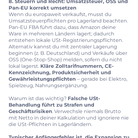
8. Steuern und Recht: Umsatzsteuer, OSS und
Pan-EU korrekt umsetzen
Wenn du europaweit verkaufst, musst du
Umsatzsteuerpflichten pro Lagerland beachten.
Pan-EU FBA führt dazu, dass Amazon deine
Ware in mehreren Ländern lagert; dadurch
entstehen lokale USt-Registrierungspflichten.
Alternativ kannst du mit zentraler Lagerung
beginnen (z. B. Deutschland) und Verkäufe über
OSS (One-Stop-Shop) melden, sofern du nicht
lokal lagerst.
Kläre Zolltarifnummern, CE-
Kennzeichnung, Produktsicherheit und
Gewährleistungspflichten
– gerade bei Elektro,
Spielzeug, Nahrungsergänzung.
Warum ist das wichtig?
Falsche USt-
Behandlung führt zu Strafen und
Geschäftsrisiken
. Verwechsle niemals Brutto
mit Netto in deiner Kalkulation und ignoriere nie
die USt-Pflichten in Lagerländern.
Typischer Anfängerfehler ist, die Expansion zu