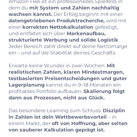
Amazon FBA ist ein professionelles Spielfeld, in
dem du
mit System und Zahlen nachhaltig
wachsen kannst.
Der Erfolg beginnt mit einer
datengetriebenen Produktrecherche,
wird mit
einer
korrekten Nettokalkulation
gefestigt,
und entfaltet sich über
Markenaufbau,
strukturierte Werbung und solide Logistik
.
Jeder Bereich zahlt direkt auf deine Nettomarge
ein – und auf die Stabilität deines Geschäfts.
Erwarte keine Wunder in zwei Wochen.
Mit
realistischen Zahlen, klaren Mindestmargen,
testbasierten Preisentscheidungen und guter
Lagerplanung
kannst du in 9–18 Monaten ein
profitables Portfolio aufbauen.
Skalierung folgt
dann aus Prozessen, nicht aus Glück.
Das besondere Learning zum Schluss:
Disziplin
in Zahlen ist dein Wettbewerbsvorteil
– in
einem Markt, der
oft von Hoffnung, aber selten
von sauberer Kalkulation geprägt ist.