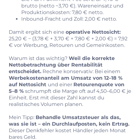
brutto (netto ~3,70 €). Wareneinsatz und
Produktionskosten: 7,80 € netto.
Inbound-Fracht und Zoll: 2,00 € netto.
Damit ergibt sich eine
operative Nettosicht:
25,20 € − (3,78 € + 3,70 € + 7,80 € + 2,00 €) = 7,92
€ vor Werbung, Retouren und Gemeinkosten.
Warum ist das wichtig?
Weil die korrekte
Nettobetrachtung über Rentabilität
entscheidet.
Rechne konservativ: Bei einem
Werbekostenanteil am Umsatz von 12–18 %
auf Nettosicht
und einer
Retourenquote von
5–8 %
schrumpft die Marge oft auf 4,50–6,00 € je
Einheit. Erst mit dieser Zahl kannst du
realistisches Volumen planen.
Mein Tipp:
Behandle Umsatzsteuer als das,
was sie ist – ein Durchlaufposten, kein Ertrag.
Dieser Denkfehler kostet Händler jeden Monat
bares Geld.