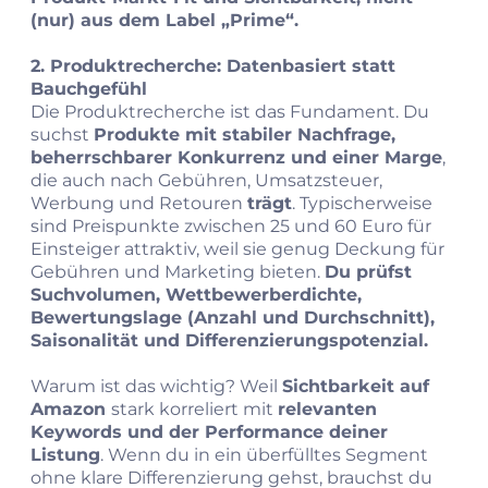
(nur) aus dem Label „Prime“.
2. Produktrecherche: Datenbasiert statt
Bauchgefühl
Die Produktrecherche ist das Fundament. Du
suchst
Produkte mit stabiler Nachfrage,
beherrschbarer Konkurrenz und einer Marge
,
die auch nach Gebühren, Umsatzsteuer,
Werbung und Retouren
trägt
. Typischerweise
sind Preispunkte zwischen 25 und 60 Euro für
Einsteiger attraktiv, weil sie genug Deckung für
Gebühren und Marketing bieten.
Du prüfst
Suchvolumen, Wettbewerberdichte,
Bewertungslage (Anzahl und Durchschnitt),
Saisonalität und Differenzierungspotenzial.
Warum ist das wichtig? Weil
Sichtbarkeit auf
Amazon
stark korreliert mit
relevanten
Keywords und der Performance deiner
Listung
. Wenn du in ein überfülltes Segment
ohne klare Differenzierung gehst, brauchst du