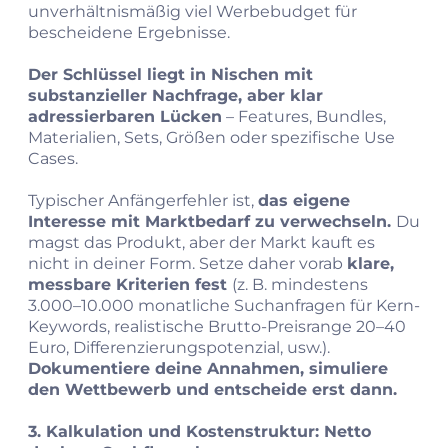
unverhältnismäßig viel Werbebudget für
bescheidene Ergebnisse.
Der Schlüssel liegt in Nischen mit
substanzieller Nachfrage, aber klar
adressierbaren Lücken
– Features, Bundles,
Materialien, Sets, Größen oder spezifische Use
Cases.
Typischer Anfängerfehler ist,
das eigene
Interesse mit Marktbedarf zu verwechseln.
Du
magst das Produkt, aber der Markt kauft es
nicht in deiner Form. Setze daher vorab
klare,
messbare Kriterien fest
(z. B. mindestens
3.000–10.000 monatliche Suchanfragen für Kern-
Keywords, realistische Brutto-Preisrange 20–40
Euro, Differenzierungspotenzial, usw.).
Dokumentiere deine Annahmen, simuliere
den Wettbewerb und entscheide erst dann.
3. Kalkulation und Kostenstruktur: Netto