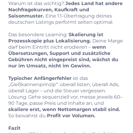
Warum ist das wichtig?
Jedes Land hat andere
Nachfragekurven, Kaufkraft und
Saisonmuster.
Eine 1:1-Übertragung deines
deutschen Listings performt selten optimal.
Das besondere Learning:
Skalierung ist
Prozesskopie plus Lokalisierung.
Deine Marge
darf beim Eintritt nicht erodieren –
wenn
Übersetzungen, Support und zusätzliche
Gebühren nicht eingepreist sind, wächst du
nur im Umsatz, nicht im Gewinn.
Typischer Anfängerfehler
ist das
„Gießkannenprinzip“: überall listen, überall Ads,
überall Lager – und die Steuer vergessen.
Lösung: Gehe sequenziell vor, messe jeweils 60–
90 Tage, passe Preis und Inhalte an, und
skaliere erst, wenn Nettomargen stabil sind.
So bewahrst du
Profit vor Volumen.
Fazit