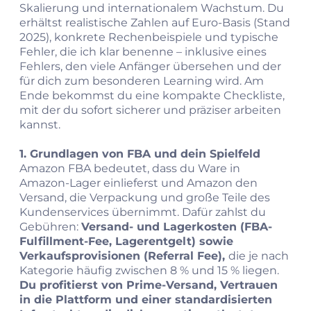
Skalierung und internationalem Wachstum. Du
erhältst realistische Zahlen auf Euro-Basis (Stand
2025), konkrete Rechenbeispiele und typische
Fehler, die ich klar benenne – inklusive eines
Fehlers, den viele Anfänger übersehen und der
für dich zum besonderen Learning wird. Am
Ende bekommst du eine kompakte Checkliste,
mit der du sofort sicherer und präziser arbeiten
kannst.
1. Grundlagen von FBA und dein Spielfeld
Amazon FBA bedeutet, dass du Ware in
Amazon-Lager einlieferst und Amazon den
Versand, die Verpackung und große Teile des
Kundenservices übernimmt. Dafür zahlst du
Gebühren:
Versand- und Lagerkosten (FBA-
Fulfillment-Fee, Lagerentgelt) sowie
Verkaufsprovisionen (Referral Fee),
die je nach
Kategorie häufig zwischen 8 % und 15 % liegen.
Du profitierst von Prime-Versand, Vertrauen
in die Plattform und einer standardisierten