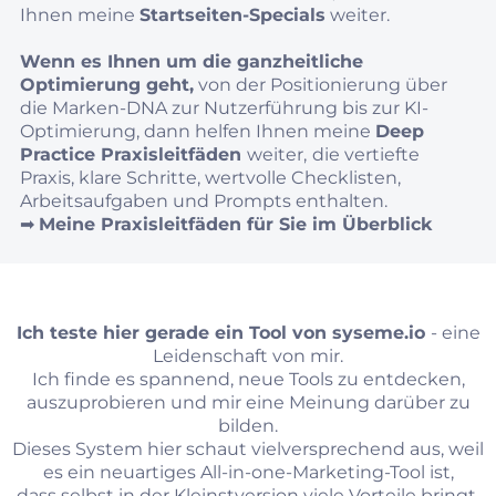
Ihnen meine
Startseiten-Specials
weiter.
Wenn es Ihnen um die ganzheitliche
Optimierung geht,
von der Positionierung über
die Marken-DNA zur Nutzerführung bis zur KI-
Optimierung, dann helfen Ihnen meine
Deep
Practice Praxisleitfäden
weiter,
die vertiefte
Praxis, klare Schritte, wertvolle Checklisten,
Arbeitsaufgaben und Prompts enthalten.
➡︎
Meine Praxisleitfäden für Sie im Überblick
Ich teste hier gerade ein Tool von
syseme.io
- eine
Leidenschaft von mir.
Ich finde es spannend, neue Tools zu entdecken,
auszuprobieren und mir eine Meinung darüber zu
bilden.
Dieses System hier schaut vielversprechend aus, weil
es ein neuartiges All-in-one-Marketing-Tool ist,
dass selbst in der Kleinstversion viele Vorteile bringt.